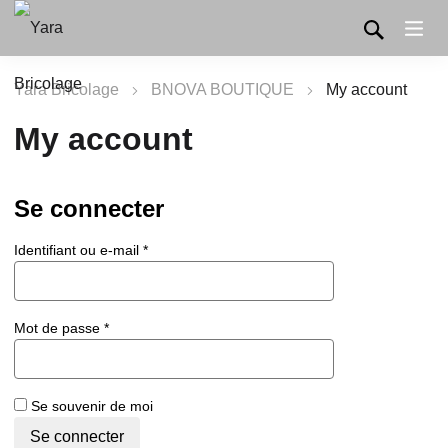
Yara Bricolage
BNOVA BOUTIQUE
My account
My account
Se connecter
Obligatoire
Identifiant ou e-mail
*
Obligatoire
Mot de passe
*
Se souvenir de moi
Se connecter