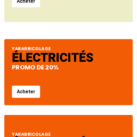
Acheter
YARABRICOLAGE
ÉLECTRICITÉS
PROMO DE 20%
Acheter
YARABRICOLAGE