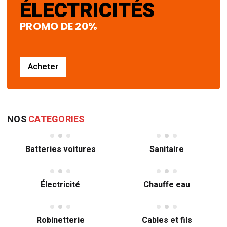
ÉLECTRICITÉS
PROMO DE 20%
Acheter
NOS
CATEGORIES
Batteries voitures
Sanitaire
Électricité
Chauffe eau
Robinetterie
Cables et fils