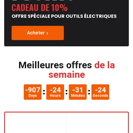
CADEAU DE 10%
OFFRE SPÉCIALE POUR OUTILS ÉLECTRIQUES
Acheter
Meilleures offres
de la
semaine
-899
-16
-31
-25
Days
Hours
Minutes
Seconds