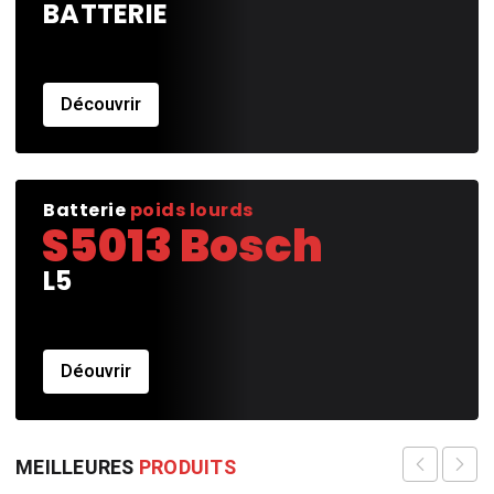
BATTERIE
Découvrir
Batterie
poids lourds
S5013 Bosch
L5
Déouvrir
MEILLEURES
PRODUITS