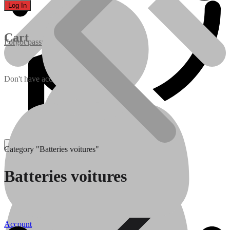
Cart
Forgot password?
Don't have account yet?
Sign up
Category "Batteries voitures"
Batteries
Batteries
Batteries voitures
Traitement de l’eau
Account