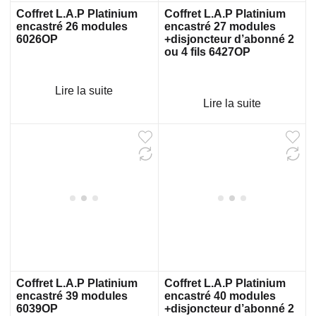
Coffret L.A.P Platinium
Coffret L.A.P Platinium
encastré 26 modules
encastré 27 modules
6026OP
+disjoncteur d’abonné 2
ou 4 fils 6427OP
Lire la suite
Lire la suite
Coffret L.A.P Platinium
Coffret L.A.P Platinium
encastré 39 modules
encastré 40 modules
6039OP
+disjoncteur d’abonné 2