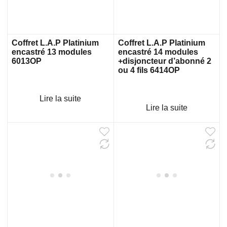
Coffret L.A.P Platinium
Coffret L.A.P Platinium
encastré 13 modules
encastré 14 modules
6013OP
+disjoncteur d’abonné 2
ou 4 fils 6414OP
Lire la suite
Lire la suite