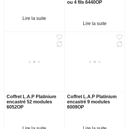
ou 4 fils 6440OP
Lire la suite
Lire la suite
Coffret L.A.P Platinium
Coffret L.A.P Platinium
encastré 52 modules
encastré 9 modules
6052OP
6009OP
Lire la suite
Lire la suite