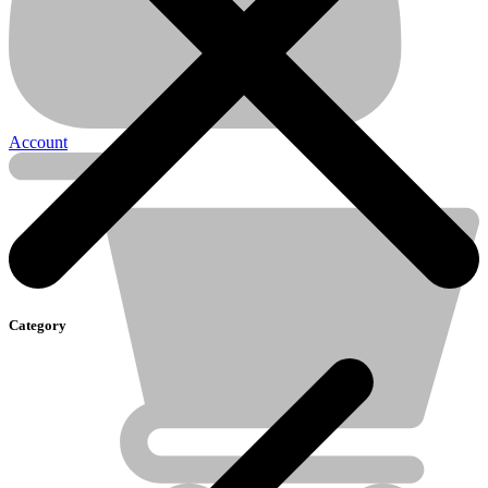
Account
Électricité
Category
Piles