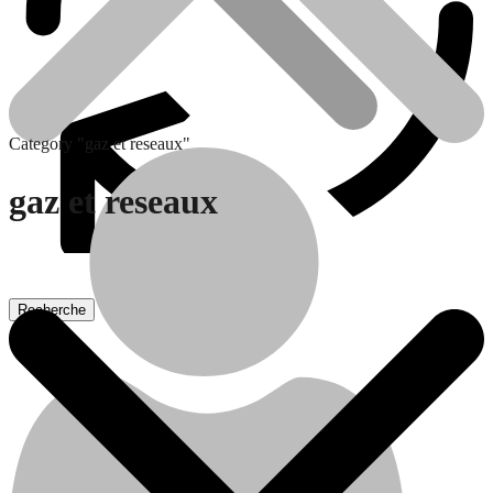
Category "gaz et reseaux"
gaz et reseaux
Batteries
Traitement de l’eau