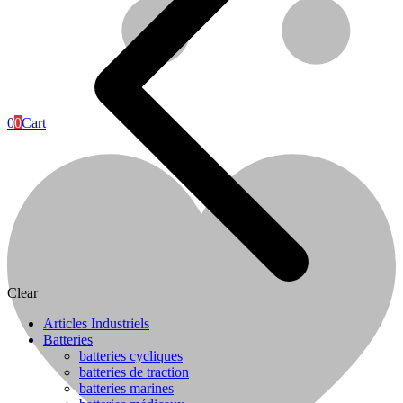
0
0
Cart
Plomberie
Clear
Articles Industriels
Batteries
batteries cycliques
batteries de traction
batteries marines
Cuisine