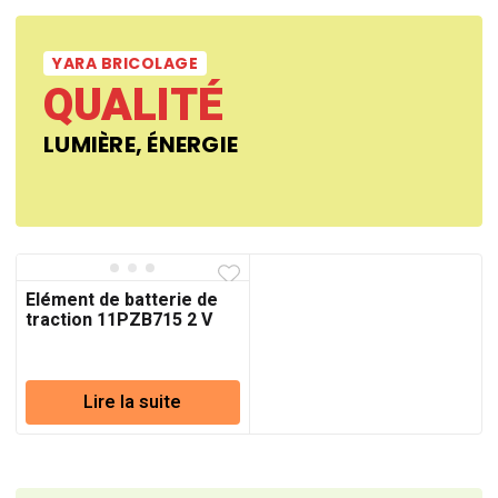
YARA BRICOLAGE
QUALITÉ
LUMIÈRE, ÉNERGIE
Elément de batterie de
traction 11PZB715 2 V
715 Ah (C5)
Lire la suite