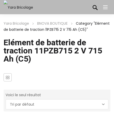
Yara Bricolage
BNOVA BOUTIQUE
Category "Elément
de batterie de traction 11PZB715 2 V 715 Ah (C5)"
Elément de batterie de
traction 11PZB715 2 V 715
Ah (C5)
Voici le seul résultat