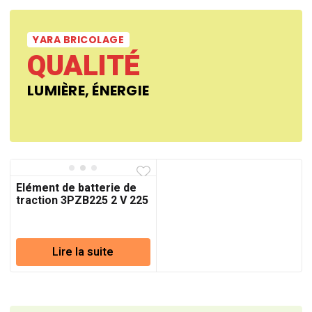
YARA BRICOLAGE
QUALITÉ
LUMIÈRE, ÉNERGIE
Elément de batterie de
traction 3PZB225 2 V 225
Ah (C5)
Lire la suite