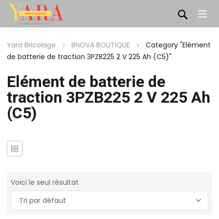
Yara Bricolage
BNOVA BOUTIQUE
Category "Elément
de batterie de traction 3PZB225 2 V 225 Ah (C5)"
Elément de batterie de
traction 3PZB225 2 V 225 Ah
(C5)
Voici le seul résultat