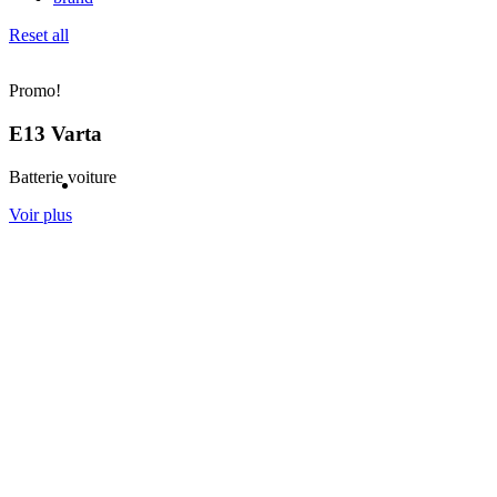
Reset all
Promo!
E13 Varta
Batterie voiture
Contactez nous
FAQ
Voir plus