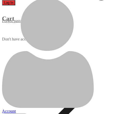
Cart
Forgot password?
Don't have account yet?
Sign up
Batteries
Batteries
Traitement de l’eau
Account