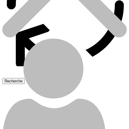
Batteries
Category
Traitement de l’eau