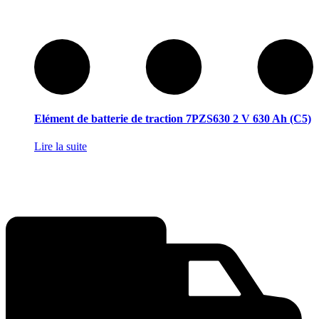
Elément de batterie de traction 7PZS630 2 V 630 Ah (C5)
Lire la suite