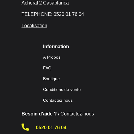
Acheraf 2 Casablanca
TELEPHONE: 0520 01 76 04
Localisation
Information
À Propos
FAQ
Boutique
Conditions de vente
Contactez nous
Besoin d'aide ?
/ Contactez-nous
0520 01 76 04