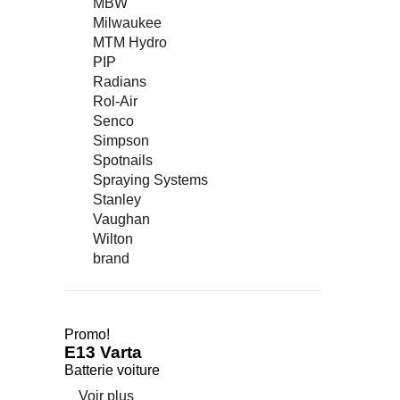
MBW
Milwaukee
MTM Hydro
PIP
Radians
Rol-Air
Senco
Simpson
Spotnails
Spraying Systems
Stanley
Vaughan
Wilton
brand
Promo!
E13 Varta
Batterie voiture
Voir plus