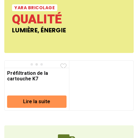
YARA BRICOLAGE
QUALITÉ
LUMIÈRE, ÉNERGIE
Préfiltration de la
cartouche K7
AQUAPHOR
Lire la suite