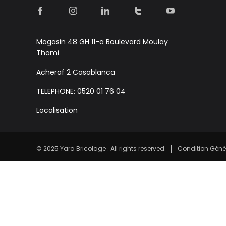
Magasin 48 GH 11-a Boulevard Moulay
Thami
Acheraf 2 Casablanca
TELEPHONE: 0520 01 76 04
Localisation
© 2025 Yara Bricolage . All rights reserved.
Condition Géné