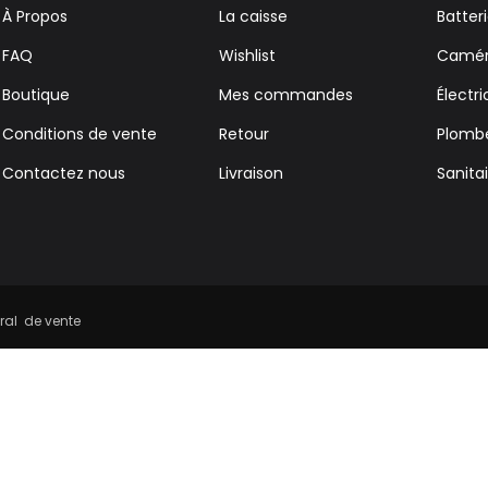
À Propos
La caisse
Batter
FAQ
Wishlist
Caméra
Boutique
Mes commandes
Électri
Conditions de vente
Retour
Plombe
Contactez nous
Livraison
Sanita
ral de vente