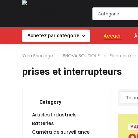
Achetez par catégorie
Accueil
À
Yara Bricolage
BNOVA BOUTIQUE
Électricité
prises et interrupteurs
Category
Articles Industriels
Batteries
YA
Caméra de surveillance