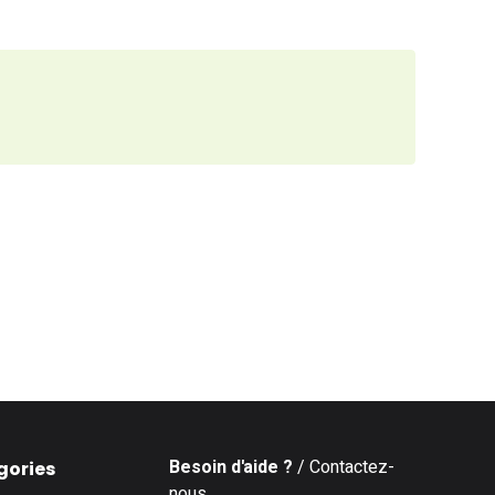
Besoin d'aide ?
/ Contactez-
gories
nous