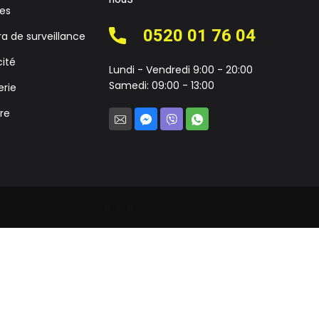
ies
0520 01 76 04
 de surveillance
cité
Lundi - Vendredi 9:00 - 20:00
Samedi: 09:00 - 13:00
rie
ire