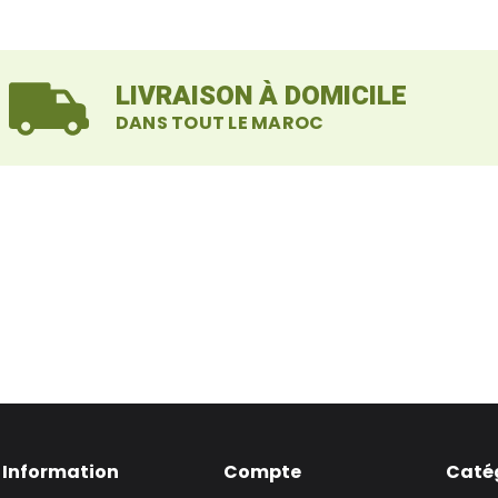
LIVRAISON À DOMICILE
DANS TOUT LE MAROC
Information
Compte
Caté