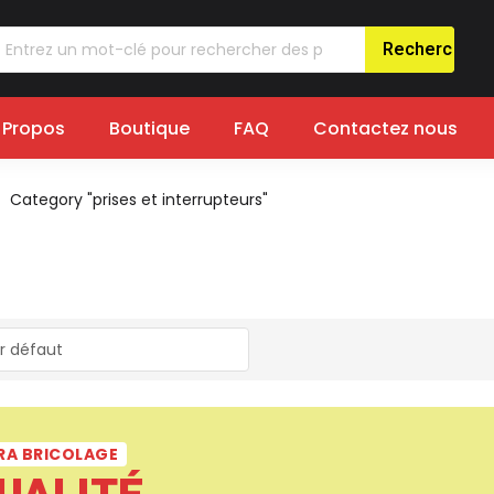
 Propos
Boutique
FAQ
Contactez nous
Category "prises et interrupteurs"
RA BRICOLAGE