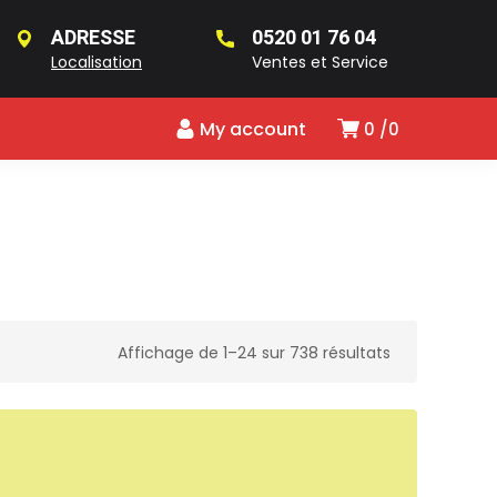
ADRESSE
0520 01 76 04
Localisation
Ventes et Service
My account
0
0
Affichage de 1–24 sur 738 résultats