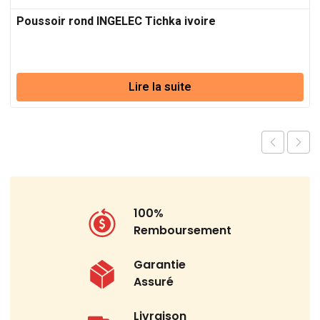
Poussoir rond INGELEC Tichka ivoire
Lire la suite
100%
Remboursement
Garantie
Assuré
Livraison