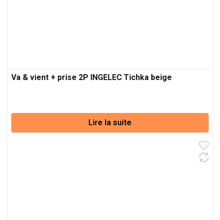
Va & vient + prise 2P INGELEC Tichka beige
Lire la suite