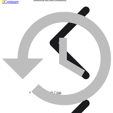
0
Compare
Articles Industriels
0
Compare
Caméra de surveillance
Traitement de l’eau