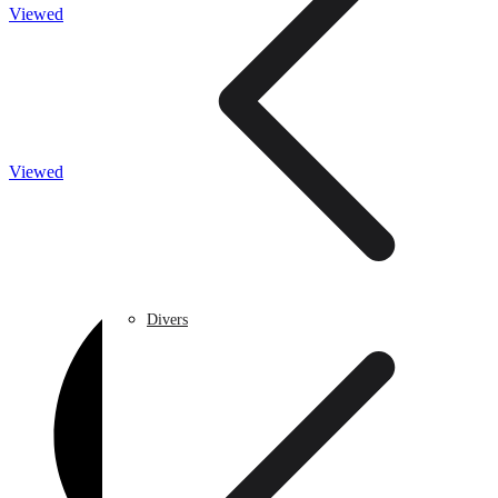
Viewed
Caméra de surveillance
Viewed
Traitement de l’eau
Divers