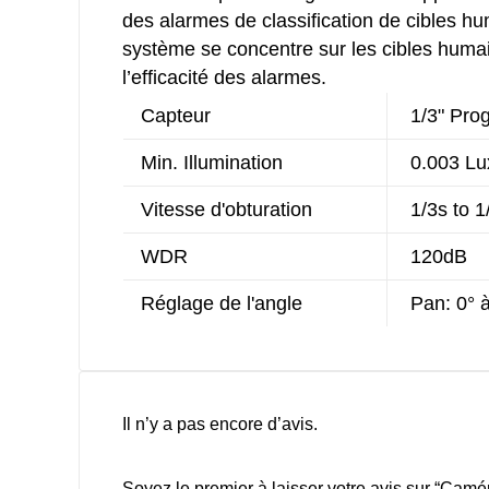
des alarmes de classification de cibles hu
système se concentre sur les cibles humain
l’efficacité des alarmes.
Capteur
1/3" Pro
Min. Illumination
0.003 Lu
Vitesse d'obturation
1/3s to 1
WDR
120dB
Réglage de l'angle
Pan: 0° à 
Il n’y a pas encore d’avis.
Soyez le premier à laisser votre avis sur “Ca