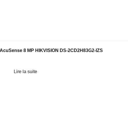
sée AcuSense 8 MP HIKVISION DS-2CD2H83G2-IZS
Lire la suite