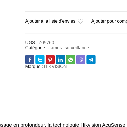
Ajouter à la liste d'envies
Ajouter pour com
UGS :
Z05760
Catégorie :
camera surveillance
Marque :
HIKVISION
ssage en profondeur, la technologie Hikvision AcuSense