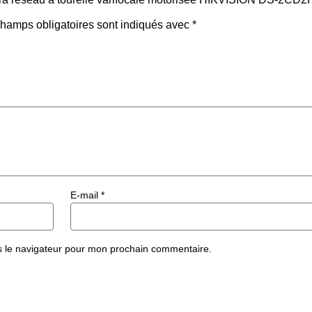
hamps obligatoires sont indiqués avec
*
E-mail
*
s le navigateur pour mon prochain commentaire.