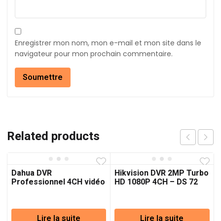
Enregistrer mon nom, mon e-mail et mon site dans le
navigateur pour mon prochain commentaire.
Related products
Dahua DVR
Hikvision DVR 2MP Turbo
Professionnel 4CH vidéo
HD 1080P 4CH – DS 72
enregistreur des
caméras
Lire la suite
Lire la suite