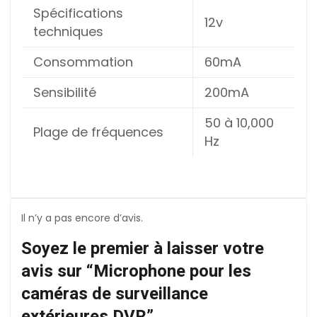
Spécifications
12v
techniques
Consommation
60mA
Sensibilité
200mA
50 à 10,000
Plage de fréquences
Hz
Il n’y a pas encore d’avis.
Soyez le premier à laisser votre
avis sur “Microphone pour les
caméras de surveillance
extérieures DVR”