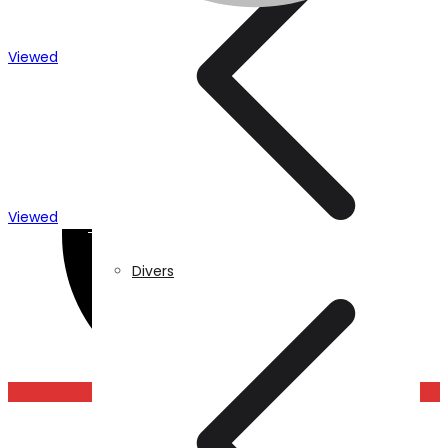
Caméra de surveillance
Viewed
Viewed
Traitement de l’eau
Divers