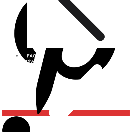
FAQ
Divers