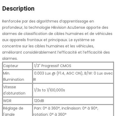
Description
Renforcée par des algorithmes d’apprentissage en
profondeur, la technologie Hikvision AcuSense apporte des
alarmes de classification de cibles humaines et de véhicules
aux appareils frontaux et principaux. Le système se
concentre sur les cibles humaines et les véhicules,
améliorant considérablement l’efficacité et l’efficacité des
alarmes.
Capteur
1/3" Progressif CMOS
Min.
0.003 Lux @ (F1.4, AGC ON), B/W: 0 Lux avec
Illumination
IR
Vitesse
1/3s to 1/100,000s
d'obturation
WDR
120dB
Réglage de
Pan: 0° à 360°, inclinaison: 0° à 90°,
l'angle
rotation: 0° à 360°