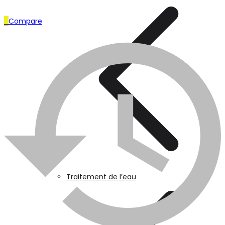
Articles Industriels
0
Compare
0
Compare
Caméra de surveillance
Traitement de l’eau