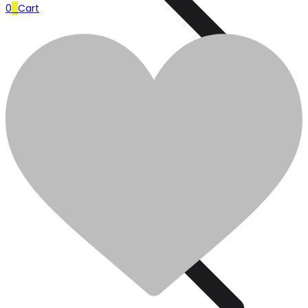
0
0
Cart
Plomberie
0
0
Cart
Plomberie
Ajouter pour comparer