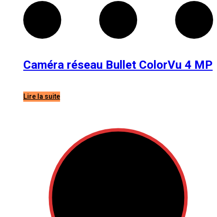
Caméra réseau Bullet ColorVu 4 MP
HIKVISION DS-2CD2647G2-LZS
Lire la suite