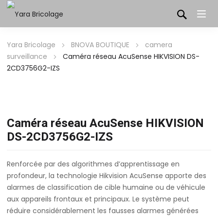
Yara Bricolage
BNOVA BOUTIQUE
camera
surveillance
Caméra réseau AcuSense HIKVISION DS-
2CD3756G2-IZS
Caméra réseau AcuSense HIKVISION
DS-2CD3756G2-IZS
Renforcée par des algorithmes d’apprentissage en
profondeur, la technologie Hikvision AcuSense apporte des
alarmes de classification de cible humaine ou de véhicule
aux appareils frontaux et principaux. Le système peut
réduire considérablement les fausses alarmes générées