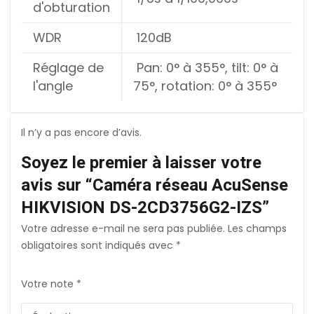
d'obturation
WDR
120dB
Réglage de
Pan: 0° à 355°, tilt: 0° à
l'angle
75°, rotation: 0° à 355°
Il n’y a pas encore d’avis.
Soyez le premier à laisser votre
avis sur “Caméra réseau AcuSense
HIKVISION DS-2CD3756G2-IZS”
Votre adresse e-mail ne sera pas publiée.
Les champs
obligatoires sont indiqués avec
*
Votre note
*