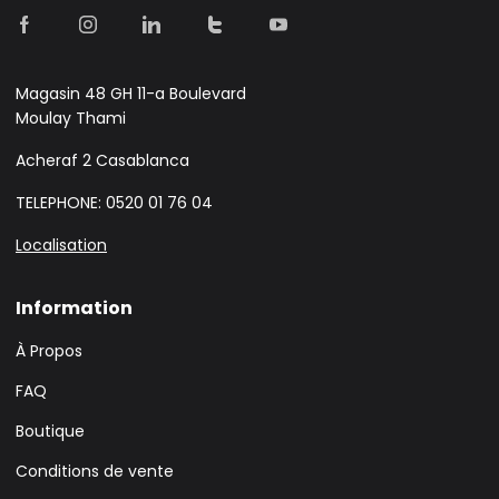
Magasin 48 GH 11-a Boulevard
Moulay Thami
Acheraf 2 Casablanca
TELEPHONE: 0520 01 76 04
Localisation
Information
À Propos
FAQ
Boutique
Conditions de vente