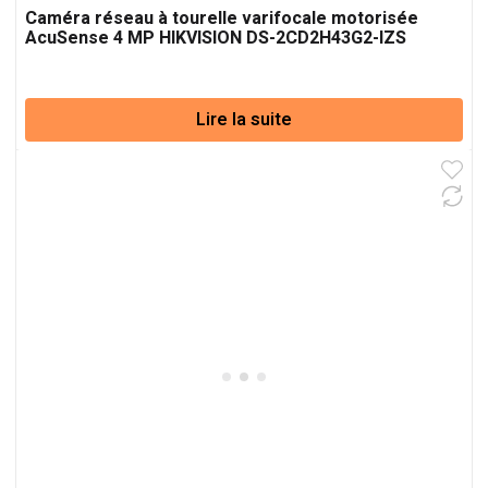
Caméra réseau à tourelle varifocale motorisée
AcuSense 4 MP HIKVISION DS-2CD2H43G2-IZS
Lire la suite