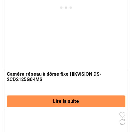
Caméra réseau à dôme fixe HIKVISION DS-
2CD2125G0-IMS
Lire la suite