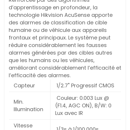
d’apprentissage en profondeur, la
technologie Hikvision AcuSense apporte
des alarmes de classification de cible
humaine ou de véhicule aux appareils
frontaux et principaux. Le système peut
réduire considérablement les fausses
alarmes générées par des cibles autres
que les humains ou les véhicules,
améliorant considérablement l’efficacité et
l’efficacité des alarmes.
Capteur
1/2.7" Progressif CMOS
Couleur: 0.003 Lux @
Min.
(F1.4, AGC ON), B/W: 0
Illumination
Lux avec IR
Vitesse
1/3s à 1/100,000s