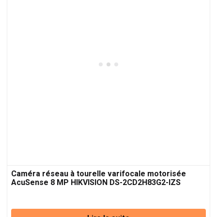
Caméra réseau à tourelle varifocale motorisée
AcuSense 8 MP HIKVISION DS-2CD2H83G2-IZS