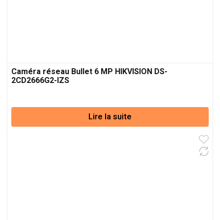
Caméra réseau Bullet 6 MP HIKVISION DS-
2CD2666G2-IZS
Lire la suite