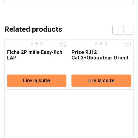
Related products
Fiche 2P mâle Easy-fich
Prise RJ12
LAP
Cat.3+Obturateur Orient
Marfil L.A.P
Lire la suite
Lire la suite