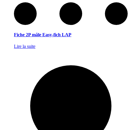
Fiche 2P mâle Easy-fich LAP
Lire la suite