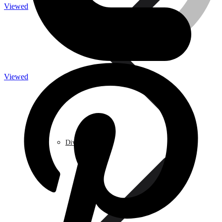
Viewed
Caméra de surveillance
Viewed
Traitement de l’eau
Divers