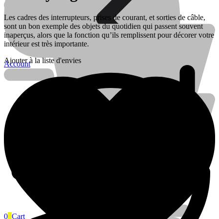
Les cadres des interrupteurs, prises de courant, et sorties de câble,
sont un bon exemple des objets du quotidien qui passent souvent
inaperçus, alors que la fonction qu’ils remplissent pour décorer votre
intérieur est très importante.
Ajouter à la liste d'envies
Account
Électricité
Électricité
Piles
0
0
Cart