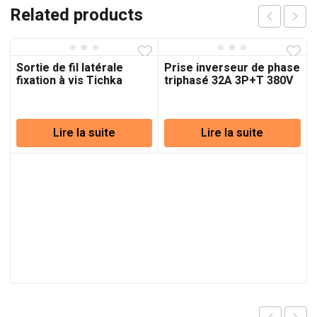
Related products
Sortie de fil latérale
Prise inverseur de phase
fixation à vis Tichka
triphasé 32A 3P+T 380V
beige INGELEC
Lire la suite
Lire la suite