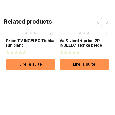
Related products
Prise TV INGELEC Tichka
Va & vient + prise 2P
fun blanc
INGELEC Tichka beige
Lire la suite
Lire la suite