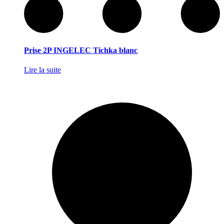
Prise 2P INGELEC Tichka blanc
Lire la suite