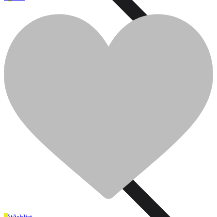
Ajouter pour comparer
0
0
Cart
Plomberie
Plomberie
Cuisine