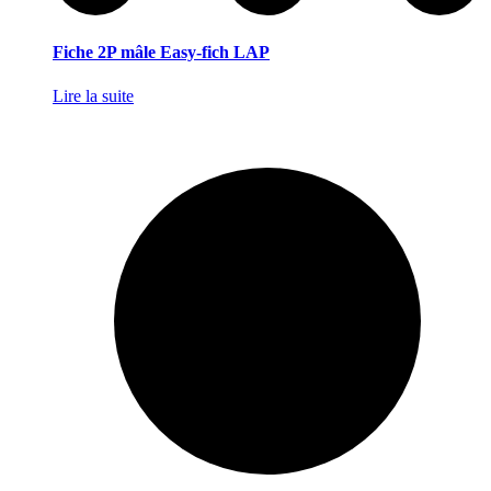
Fiche 2P mâle Easy-fich LAP
Lire la suite