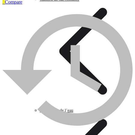
0
Compare
Articles Industriels
0
Compare
Caméra de surveillance
Traitement de l’eau