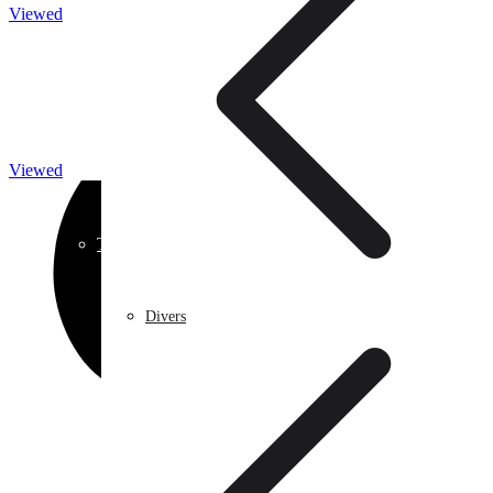
Viewed
Caméra de surveillance
Viewed
Traitement de l’eau
Divers