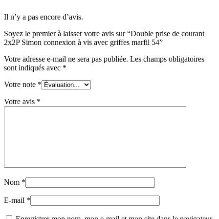
Il n’y a pas encore d’avis.
Soyez le premier à laisser votre avis sur “Double prise de courant
2x2P Simon connexion à vis avec griffes marfil 54”
Votre adresse e-mail ne sera pas publiée.
Les champs obligatoires
sont indiqués avec
*
Votre note
*
Votre avis
*
Nom
*
E-mail
*
Enregistrer mon nom, mon e-mail et mon site dans le navigateur