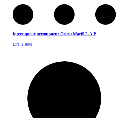
Interrupteur permutateur Orient Marfil L.A.P
Lire la suite