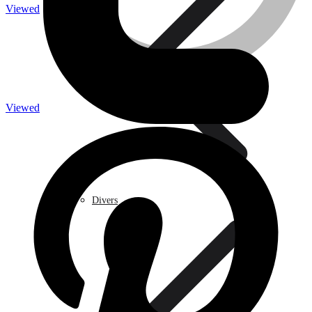
Viewed
Caméra de surveillance
Viewed
Traitement de l’eau
Divers