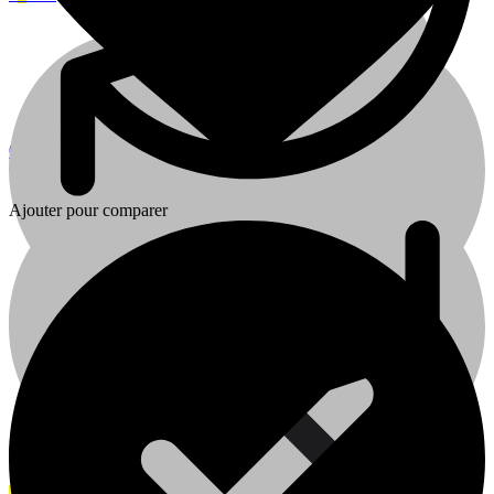
0
0
Cart
Plomberie
Ajouter pour comparer
Plomberie
Cuisine