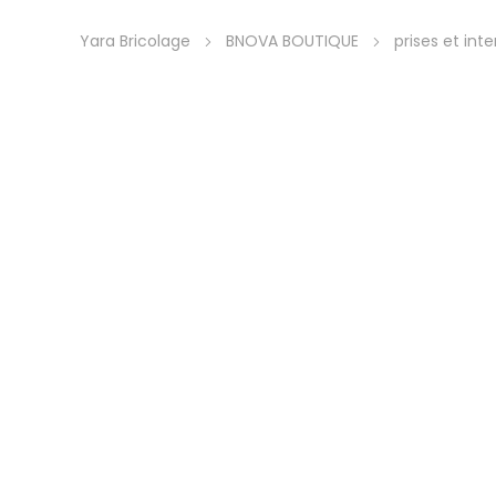
Yara Bricolage
BNOVA BOUTIQUE
prises et int