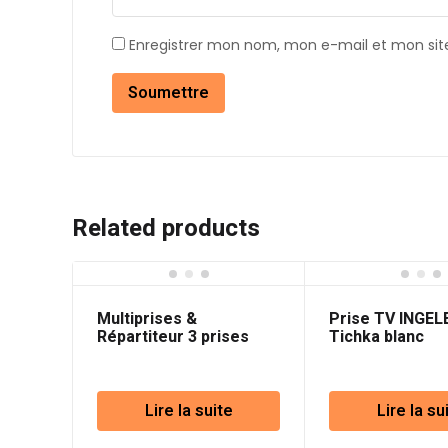
Enregistrer mon nom, mon e-mail et mon sit
Related products
Multiprises &
Prise TV INGEL
Répartiteur 3 prises
Tichka blanc
Lire la suite
Lire la su