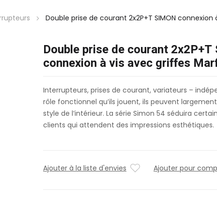
errupteurs
Double prise de courant 2x2P+T SIMON connexion à 
Double prise de courant 2x2P+
connexion à vis avec griffes Marf
Interrupteurs, prises de courant, variateurs – in
rôle fonctionnel qu’ils jouent, ils peuvent largemen
style de l’intérieur. La série Simon 54 séduira certa
clients qui attendent des impressions esthétiques.
Ajouter à la liste d'envies
Ajouter pour comp