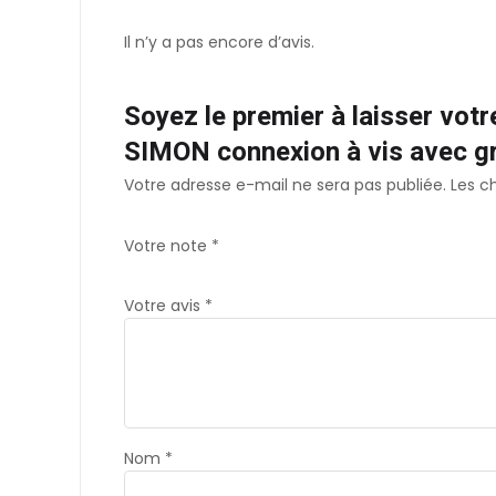
Il n’y a pas encore d’avis.
Soyez le premier à laisser vot
SIMON connexion à vis avec gri
Votre adresse e-mail ne sera pas publiée.
Les c
Votre note
*
Votre avis
*
Nom
*