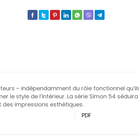
iateurs – indépendamment du rôle fonctionnel qu’il
r le style de l’intérieur. La série Simon 54 séduira
t des impressions esthétiques.
PDF