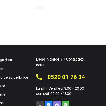
Besoin d'aide ?
/ Contactez-
gories
nous
ies
0520 01 76 04
 de surveillance
cité
Lundi - Vendredi 9:00 - 20:00
Samedi: 09:00 - 13:00
rie
ire