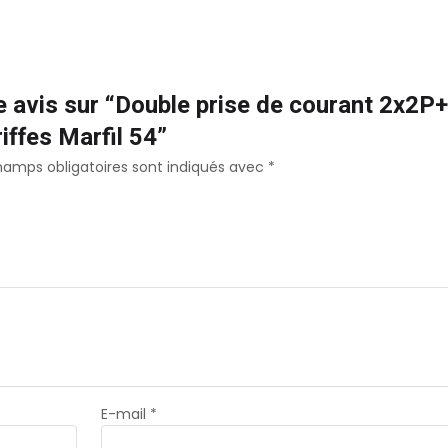
re avis sur “Double prise de courant 2x2P
ffes Marfil 54”
hamps obligatoires sont indiqués avec
*
E-mail
*