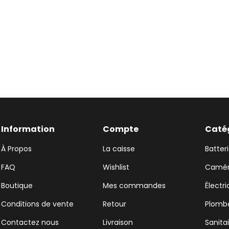
Information
Compte
Caté
À Propos
La caisse
Batter
FAQ
Wishlist
Caméra
Boutique
Mes commandes
Électri
Conditions de vente
Retour
Plombe
Contactez nous
Livraison
Sanita