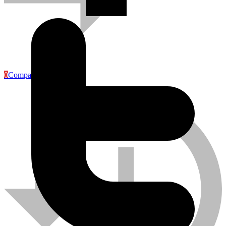
Articles Industriels
0
Compare
Caméra de surveillance