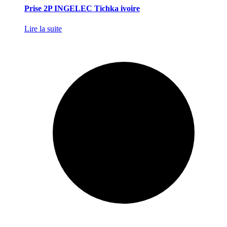
Prise 2P INGELEC Tichka ivoire
Lire la suite