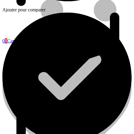
Ajouter pour comparer
0
0
Cart
Plomberie
Cuisine