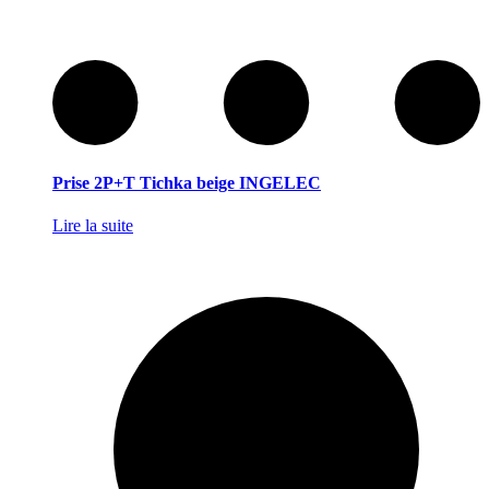
Prise 2P+T Tichka beige INGELEC
Lire la suite