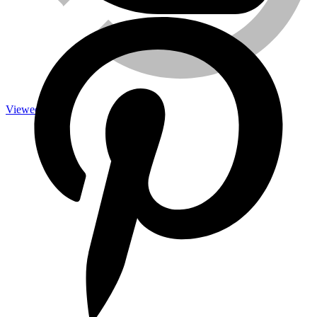
Caméra de surveillance
Viewed
Traitement de l’eau