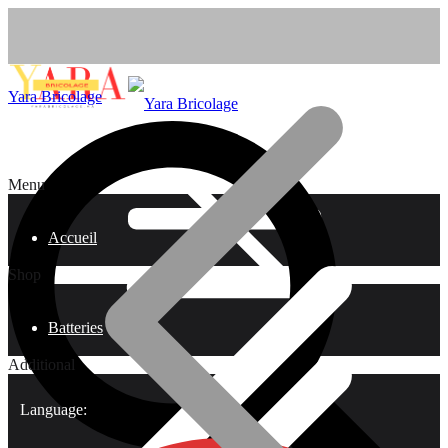
Yara Bricolage
Menu
Accueil
Shop
Batteries
Additional
Language: