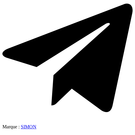
Marque :
SIMON