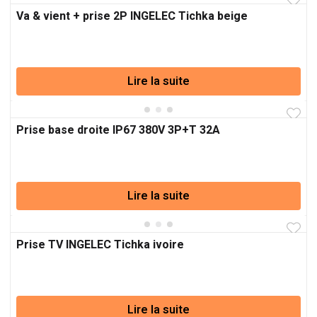
Va & vient + prise 2P INGELEC Tichka beige
Lire la suite
Prise base droite IP67 380V 3P+T 32A
Lire la suite
Prise TV INGELEC Tichka ivoire
Lire la suite