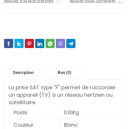
Ajouter à la liste d'envies
Ajouter pour comparer
Description
Avis (0)
La prise SAT type "F" permet de raccorder
un appareil (TV) à un réseau hertzien ou
satellitaire.
Poids
0.10Kg
Couleur
Blanc