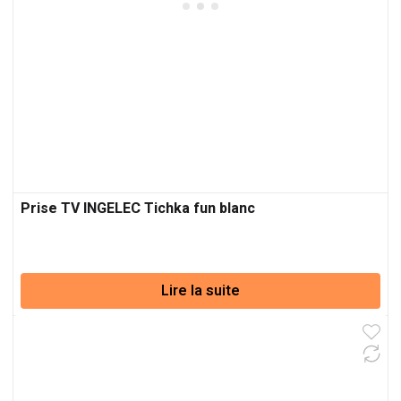
Prise TV INGELEC Tichka fun blanc
Lire la suite