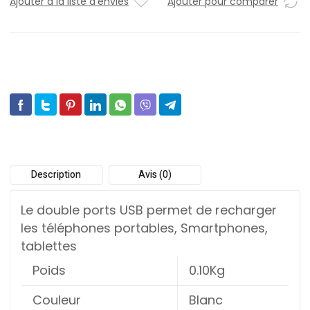
Ajouter à la liste d'envies
Ajouter pour comparer
Description
Avis (0)
Le double ports USB permet de recharger
les téléphones portables, Smartphones,
tablettes
Poids
0.10Kg
Couleur
Blanc