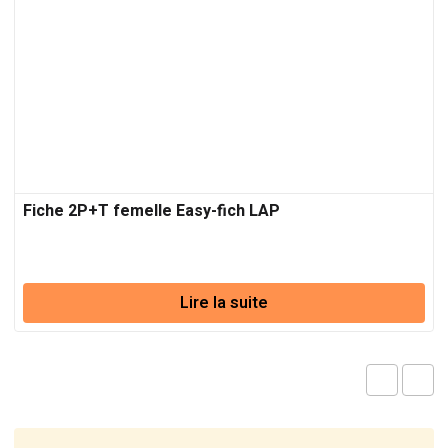
Fiche 2P+T femelle Easy-fich LAP
Lire la suite