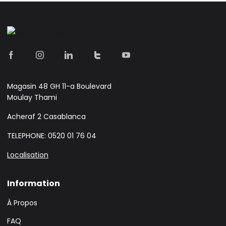
Magasin 48 GH 11-a Boulevard
Moulay Thami
Acheraf 2 Casablanca
TELEPHONE: 0520 01 76 04
Localisation
Information
À Propos
FAQ