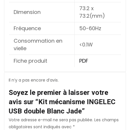
73.2 x
Dimension
73.2(mm)
Fréquence
50-60Hz
Consommation en
<0.1W
vielle
Fiche produit
PDF
Il n’y a pas encore d’avis.
Soyez le premier à laisser votre
avis sur “Kit mécanisme INGELEC
USB double Blanc Jade”
Votre adresse e-mail ne sera pas publiée.
Les champs
obligatoires sont indiqués avec
*