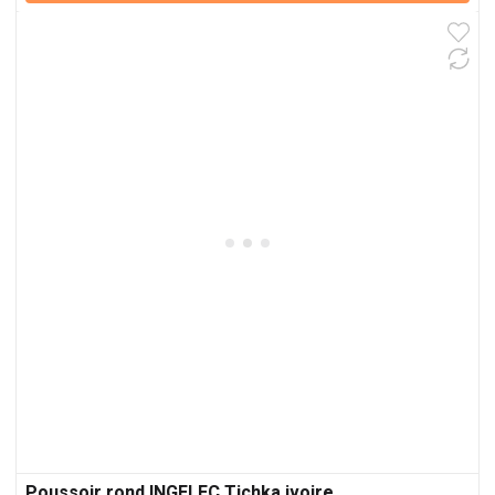
Poussoir rond INGELEC Tichka ivoire