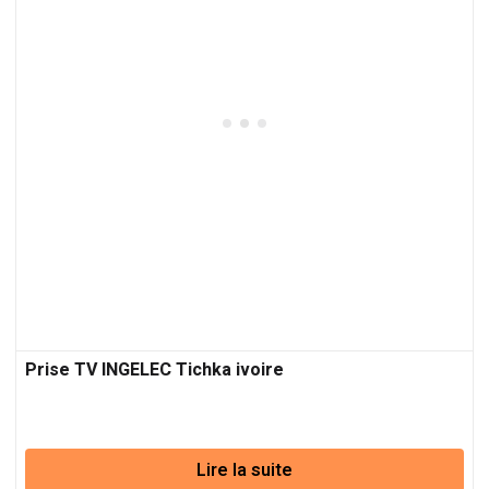
Prise TV INGELEC Tichka ivoire
Lire la suite