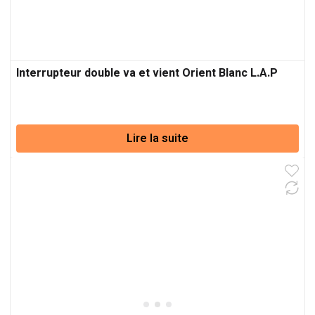
Interrupteur double va et vient Orient Blanc L.A.P
Lire la suite