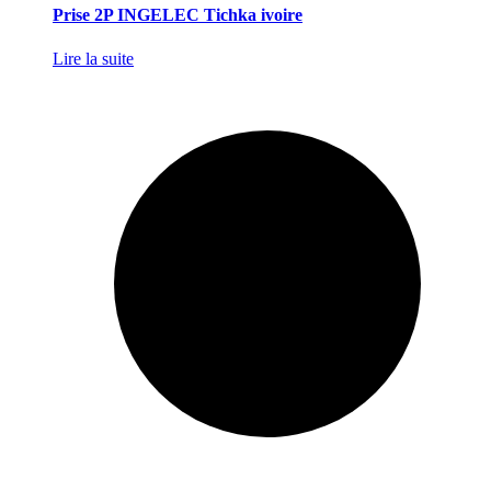
Prise 2P INGELEC Tichka ivoire
Lire la suite