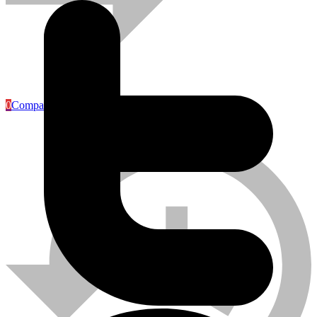
Articles Industriels
0
Compare
Caméra de surveillance