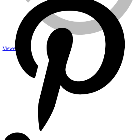
Caméra de surveillance
Viewed
Traitement de l’eau