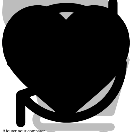
Account
Électricité
Piles
Ajouter pour comparer