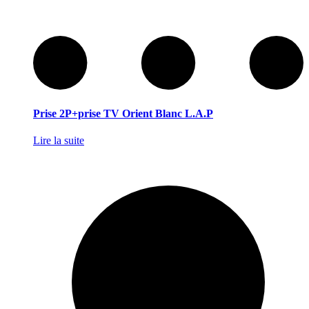
Prise 2P+prise TV Orient Blanc L.A.P
Lire la suite