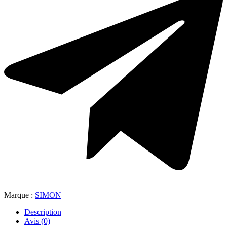
Marque :
SIMON
Description
Avis (0)