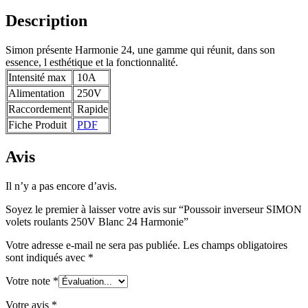
Description
Simon présente Harmonie 24, une gamme qui réunit, dans son
essence, l esthétique et la fonctionnalité.
Intensité max
10A
Alimentation
250V
Raccordement
Rapide
Fiche Produit
PDF
Avis
Il n’y a pas encore d’avis.
Soyez le premier à laisser votre avis sur “Poussoir inverseur SIMON
volets roulants 250V Blanc 24 Harmonie”
Votre adresse e-mail ne sera pas publiée.
Les champs obligatoires
sont indiqués avec
*
Votre note
*
Votre avis
*