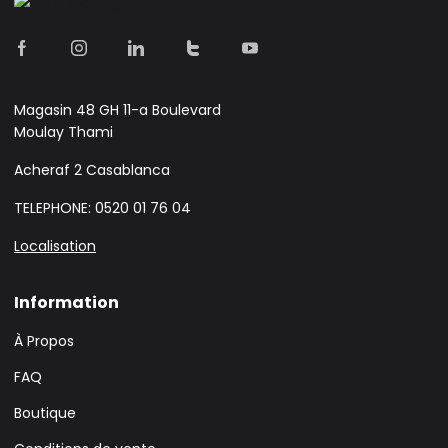
Magasin 48 GH 11-a Boulevard
Moulay Thami
Acheraf 2 Casablanca
TELEPHONE: 0520 01 76 04
Localisation
Information
À Propos
FAQ
Boutique