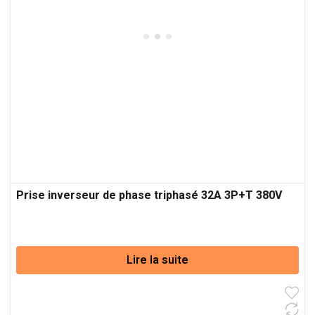
Prise inverseur de phase triphasé 32A 3P+T 380V
Lire la suite