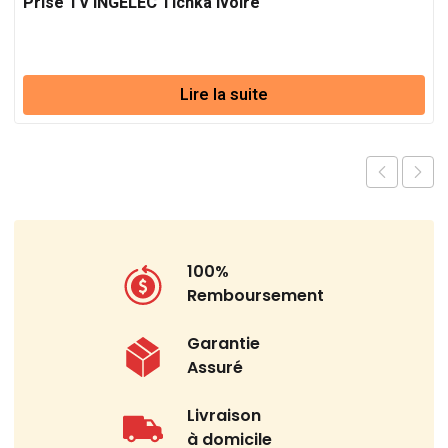
Prise TV INGELEC Tichka ivoire
Lire la suite
100%
Remboursement
Garantie
Assuré
Livraison
à domicile