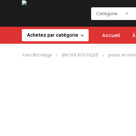
Achetez par catégorie
Accueil
À
Yara Bricolage
BNOVA BOUTIQUE
prises et int