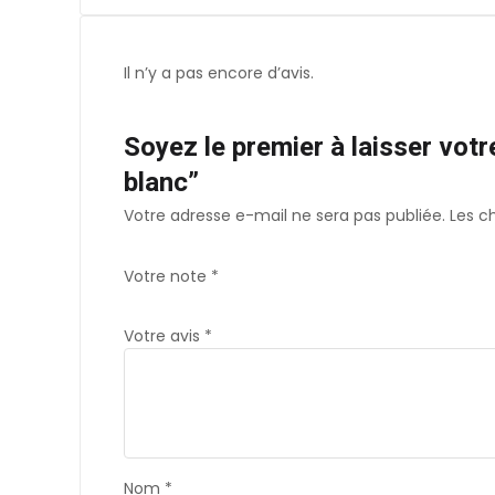
Il n’y a pas encore d’avis.
Soyez le premier à laisser vot
blanc”
Votre adresse e-mail ne sera pas publiée.
Les c
Votre note
*
Votre avis
*
Nom
*