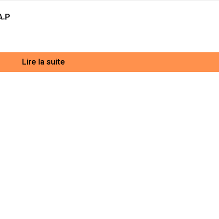
A.P
Lire la suite