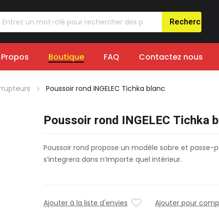
 Propos
Boutique
FAQ
Contactez nous
errupteurs
Poussoir rond INGELEC Tichka blanc
Poussoir rond INGELEC Tichka b
Poussoir rond propose un modèle sobre et passe-p
s’integrera dans n’importe quel intérieur.
Ajouter à la liste d'envies
Ajouter pour comp