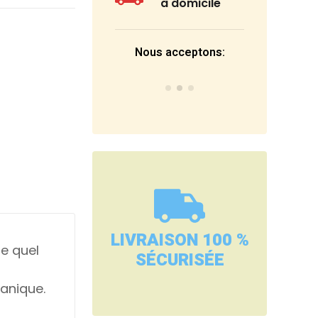
à domicile
Nous acceptons:
LIVRAISON 100 %
e quel
SÉCURISÉE
anique.