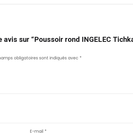
re avis sur “Poussoir rond INGELEC Tichk
hamps obligatoires sont indiqués avec
*
E-mail
*