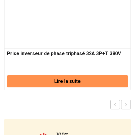
Prise inverseur de phase triphasé 32A 3P+T 380V
Lire la suite
100%