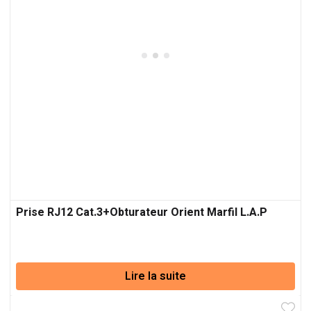
Prise RJ12 Cat.3+Obturateur Orient Marfil L.A.P
Lire la suite