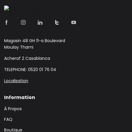
Magasin 48 GH 11-a Boulevard
Moulay Thami
Acheraf 2 Casablanca
TELEPHONE: 0520 01 76 04
Localisation
Information
À Propos
FAQ
Boutique