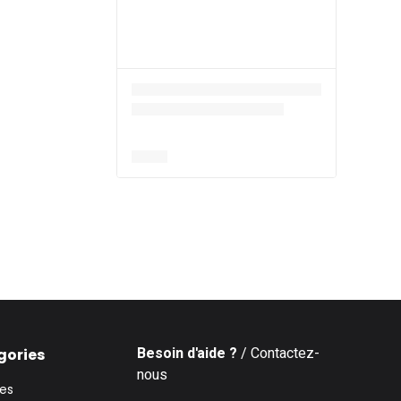
Besoin d'aide ?
/ Contactez-
gories
nous
ies