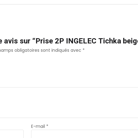
re avis sur “Prise 2P INGELEC Tichka beig
hamps obligatoires sont indiqués avec
*
E-mail
*