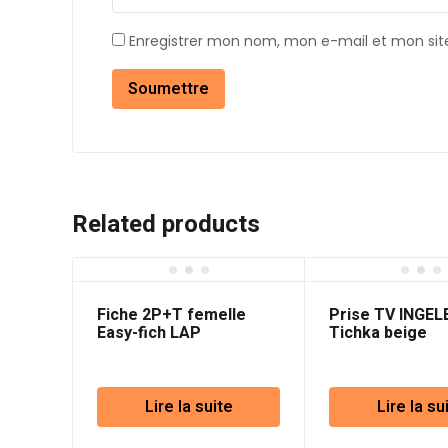
Enregistrer mon nom, mon e-mail et mon sit
Related products
Fiche 2P+T femelle
Prise TV INGEL
Easy-fich LAP
Tichka beige
Lire la suite
Lire la su