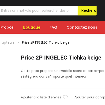
 Propos
Boutique
FAQ
Contactez nous
errupteurs
Prise 2P INGELEC Tichka beige
Prise 2P INGELEC Tichka beige
Cette prise propose un modèle sobre et passe-par
s’intègrera dans n’importe quel intérieur.
Ajouter à la liste d'envies
Ajouter pour comp