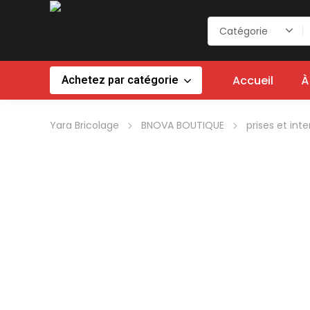
Achetez par catégorie
Accueil
À
Yara Bricolage
BNOVA BOUTIQUE
prises et int