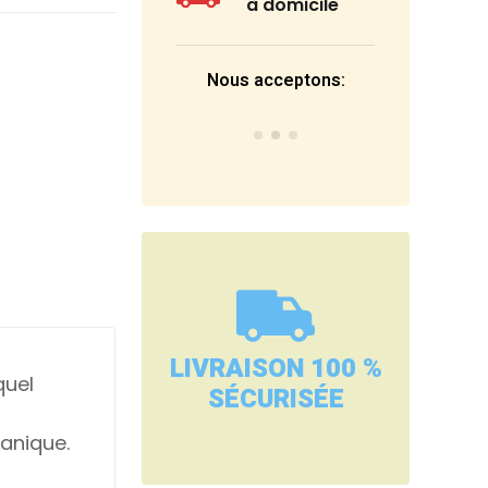
à domicile
Nous acceptons:
LIVRAISON 100 %
quel
SÉCURISÉE
anique.