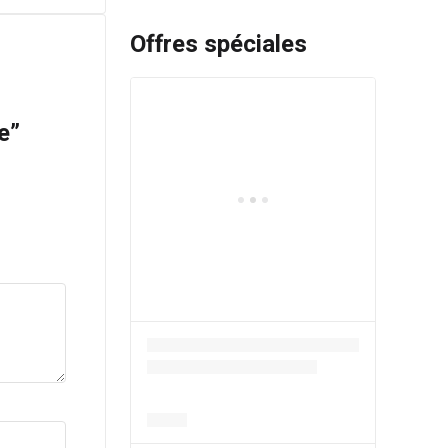
Offres spéciales
e”