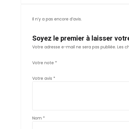
Il n’y a pas encore d’avis.
Soyez le premier à laisser vot
Votre adresse e-mail ne sera pas publiée.
Les c
Votre note
*
Votre avis
*
Nom
*