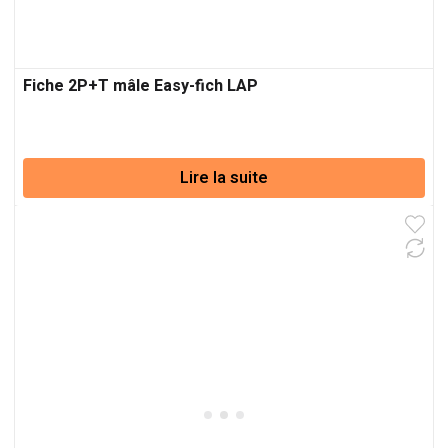
Fiche 2P+T mâle Easy-fich LAP
Lire la suite