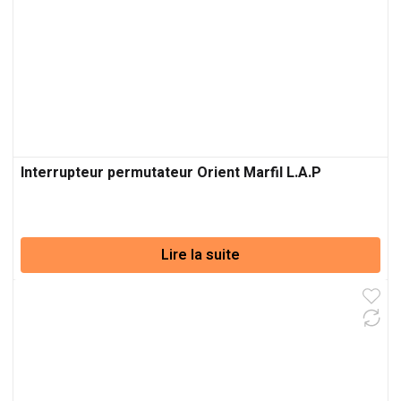
Interrupteur permutateur Orient Marfil L.A.P
Lire la suite