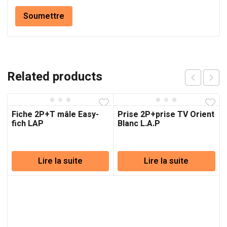
Related products
Fiche 2P+T mâle Easy-
Prise 2P+prise TV Orient
fich LAP
Blanc L.A.P
Lire la suite
Lire la suite