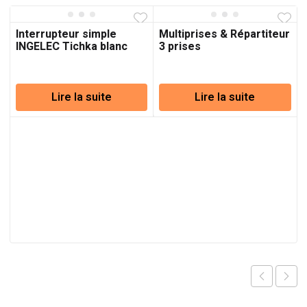
Interrupteur simple
Multiprises & Répartiteur
INGELEC Tichka blanc
3 prises
Lire la suite
Lire la suite