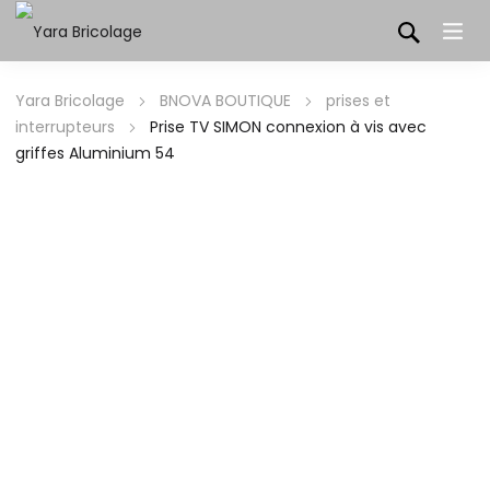
Yara Bricolage
BNOVA BOUTIQUE
prises et
interrupteurs
Prise TV SIMON connexion à vis avec
griffes Aluminium 54