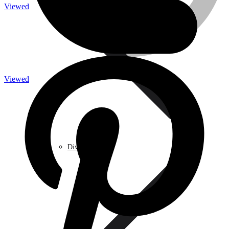
Viewed
Caméra de surveillance
Viewed
Traitement de l’eau
Divers