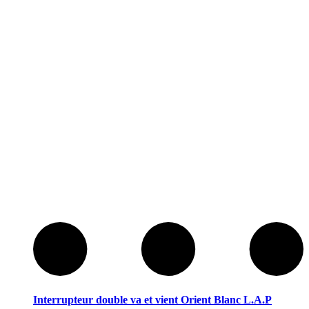
Interrupteur double va et vient Orient Blanc L.A.P