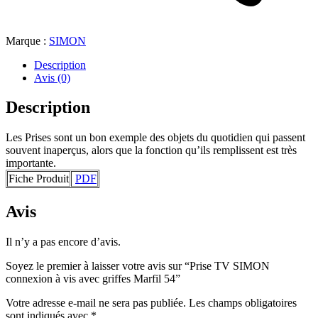
Marque :
SIMON
Description
Avis (0)
Description
Les Prises sont un bon exemple des objets du quotidien qui passent
souvent inaperçus, alors que la fonction qu’ils remplissent est très
importante.
Fiche Produit
PDF
Avis
Il n’y a pas encore d’avis.
Soyez le premier à laisser votre avis sur “Prise TV SIMON
connexion à vis avec griffes Marfil 54”
Votre adresse e-mail ne sera pas publiée.
Les champs obligatoires
sont indiqués avec
*