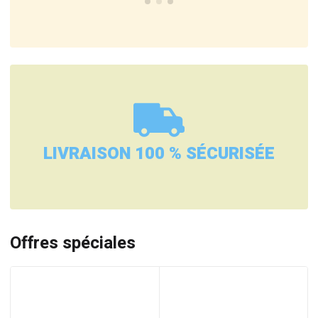
LIVRAISON 100 % SÉCURISÉE
Offres spéciales