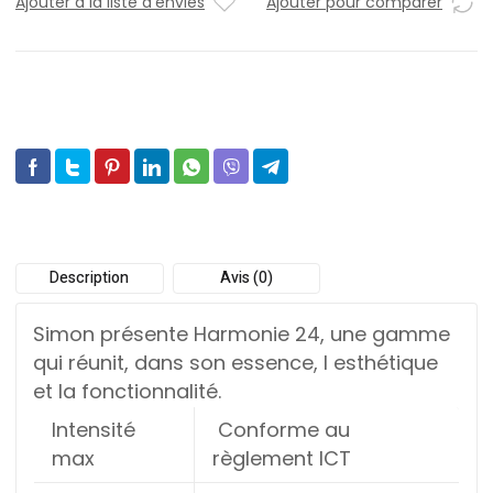
Ajouter à la liste d'envies
Ajouter pour comparer
Description
Avis (0)
Simon présente Harmonie 24, une gamme
qui réunit, dans son essence, l esthétique
et la fonctionnalité.
Intensité
Conforme au
max
règlement ICT