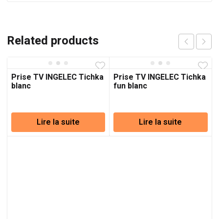
Related products
Prise TV INGELEC Tichka
Prise TV INGELEC Tichka
blanc
fun blanc
Lire la suite
Lire la suite