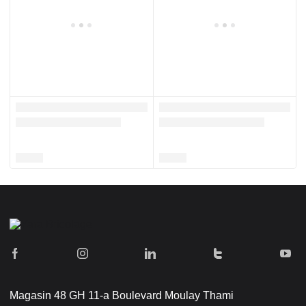
Magasin 48 GH 11-a Boulevard Moulay Thami