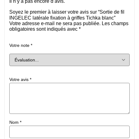
Il n’y a pas encore d’avis.
Soyez le premier à laisser votre avis sur “Sortie de fil
INGELEC latérale fixation à griffes Tichka blanc”
Votre adresse e-mail ne sera pas publiée.
Les champs
obligatoires sont indiqués avec
*
Votre note
*
Votre avis
*
Nom
*