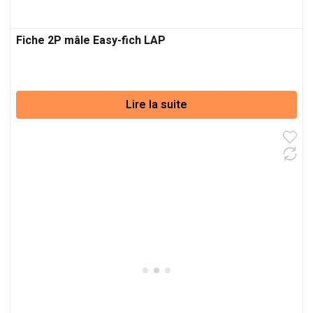
Fiche 2P mâle Easy-fich LAP
Lire la suite