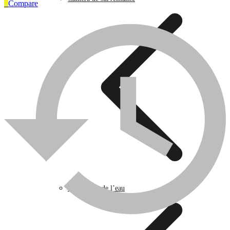
0
Compare
Articles Industriels
0
Compare
Caméra de surveillance
Traitement de l’eau