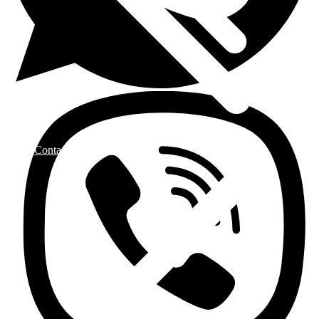
Contactez nous