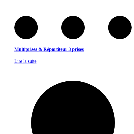
Multiprises & Répartiteur 3 prises
Lire la suite