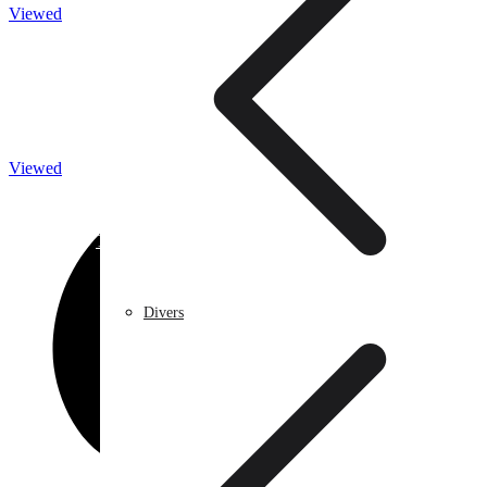
Viewed
Caméra de surveillance
Viewed
Traitement de l’eau
Divers