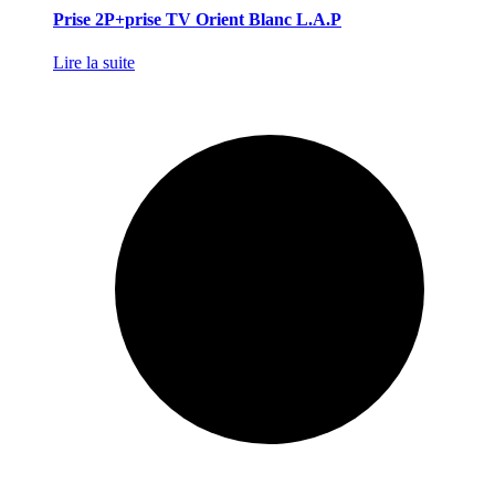
Prise 2P+prise TV Orient Blanc L.A.P
Lire la suite