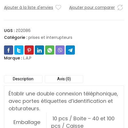
Ajouter à la liste d'envies
Ajouter pour comparer
UGS :
Z02086
Catégorie :
prises et interrupteurs
Marque :
L.A.P
Description
Avis (0)
Établir une double connexion téléphonique,
avec portes étiquettes d’identification et
obturateurs.
10 pcs / Boite – 40 et 100
Emballage
pcs / Caisse