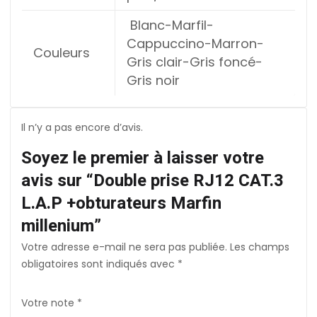
Blanc-Marfil-
Cappuccino-Marron-
Couleurs
Gris clair-Gris foncé-
Gris noir
Il n’y a pas encore d’avis.
Soyez le premier à laisser votre
avis sur “Double prise RJ12 CAT.3
L.A.P +obturateurs Marfin
millenium”
Votre adresse e-mail ne sera pas publiée.
Les champs
obligatoires sont indiqués avec
*
Votre note
*