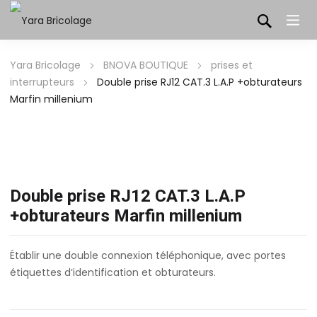
Yara Bricolage
BNOVA BOUTIQUE
prises et
interrupteurs
Double prise RJ12 CAT.3 L.A.P +obturateurs
Marfin millenium
Double prise RJ12 CAT.3 L.A.P
+obturateurs Marfin millenium
Établir une double connexion téléphonique, avec portes
étiquettes d’identification et obturateurs.