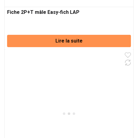
Fiche 2P+T mâle Easy-fich LAP
Lire la suite