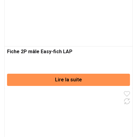
Fiche 2P mâle Easy-fich LAP
Lire la suite