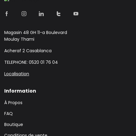
Magasin 48 GH 11-a Boulevard
Moulay Thami
Acheraf 2 Casablanca
TELEPHONE: 0520 01 76 04
Localisation
Information
À Propos
FAQ
Boutique
Conditions de vente