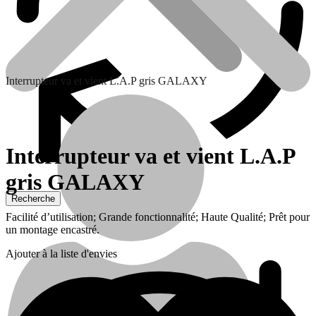
Interrupteur va et vient L.A.P gris GALAXY
Interrupteur va et vient L.A.P
gris GALAXY
Batteries
Facilité d’utilisation; Grande fonctionnalité; Haute Qualité; Prêt pour
un montage encastré.
Ajouter à la liste d'envies
Traitement de l’eau