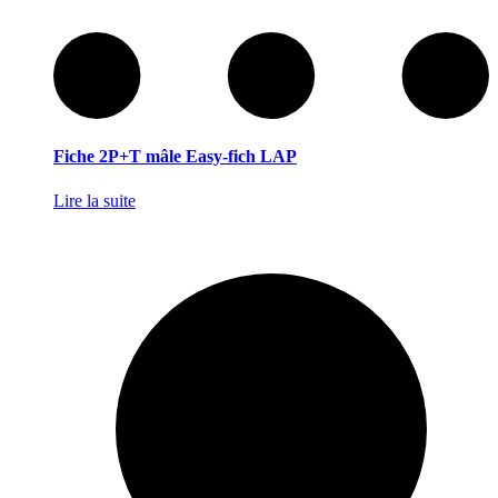
Fiche 2P+T mâle Easy-fich LAP
Lire la suite