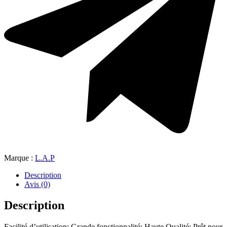
Marque :
L.A.P
Description
Avis (0)
Description
Facilité d’utilisation; Grande fonctionnalité; Haute Qualité; Prêt pour