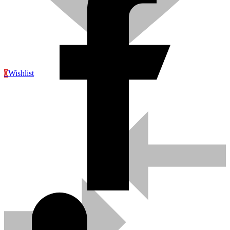
0
Wishlist
Sanitaire