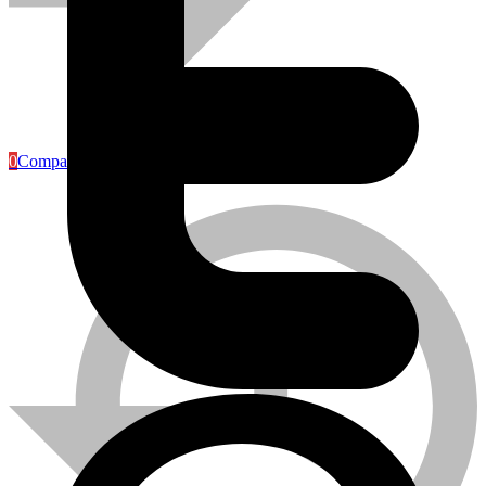
Articles Industriels
0
Compare
Caméra de surveillance