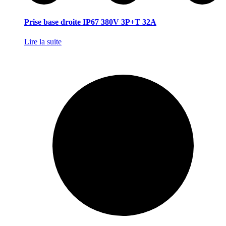
Prise base droite IP67 380V 3P+T 32A
Lire la suite