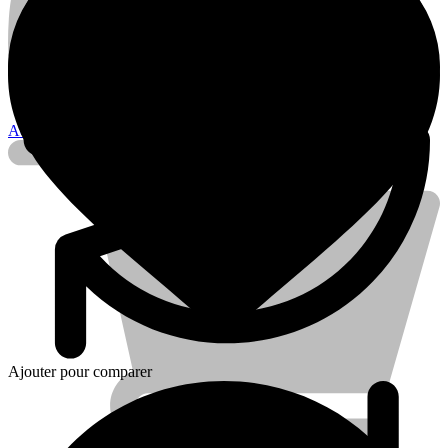
Account
Électricité
Ajouter pour comparer
Piles