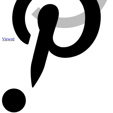
Caméra de surveillance
Viewed
Traitement de l’eau