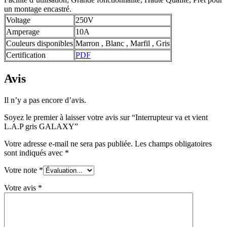
un montage encastré.
Voltage
250V
Amperage
10A
Couleurs disponibles
Marron , Blanc , Marfil , Gris
Certification
PDF
Avis
Il n’y a pas encore d’avis.
Soyez le premier à laisser votre avis sur “Interrupteur va et vient
L.A.P gris GALAXY”
Votre adresse e-mail ne sera pas publiée.
Les champs obligatoires
sont indiqués avec
*
Votre note
*
Votre avis
*