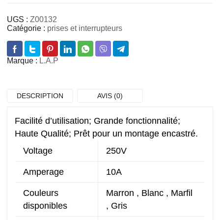
UGS :
Z00132
Catégorie :
prises et interrupteurs
Marque :
L.A.P
DESCRIPTION
AVIS (0)
Facilité d’utilisation; Grande fonctionnalité;
Haute Qualité; Prêt pour un montage encastré.
Voltage
250V
Amperage
10A
Couleurs
Marron , Blanc , Marfil
disponibles
, Gris