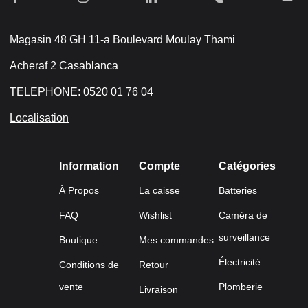
Magasin 48 GH 11-a Boulevard Moulay Thami
Acheraf 2 Casablanca
TELEPHONE: 0520 01 76 04
Localisation
Information
Compte
Catégories
À Propos
La caisse
Batteries
FAQ
Wishlist
Caméra de
surveillance
Boutique
Mes commandes
Électricité
Conditions de
Retour
vente
Plomberie
Livraison