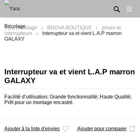
Yara Bricolage
BNOVA BOUTIQUE
prises et
interrupteurs
Interrupteur va et vient L.A.P marron
GALAXY
Interrupteur va et vient L.A.P marron
GALAXY
Facilité d’utilisation; Grande fonctionnalité; Haute Qualité;
Prêt pour un montage encastré.
Ajouter à la liste d'envies
Ajouter pour comparer