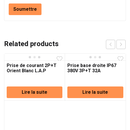
Related products
Prise de courant 2P+T
Prise base droite IP67
Orient Blanc L.A.P
380V 3P+T 32A
Lire la suite
Lire la suite