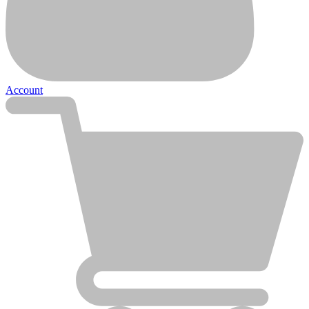
Ajouter à la liste d'envies
Account
Électricité
Piles