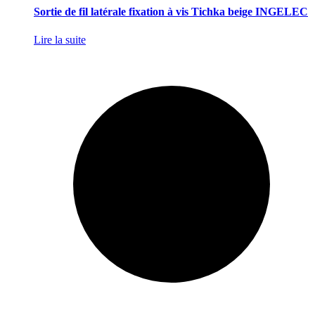
Sortie de fil latérale fixation à vis Tichka beige INGELEC
Lire la suite