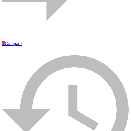
Articles Industriels
0
Compare
Caméra de surveillance