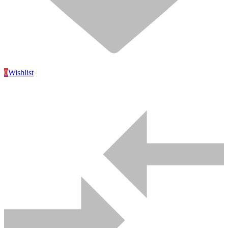
0
Wishlist
Sanitaire