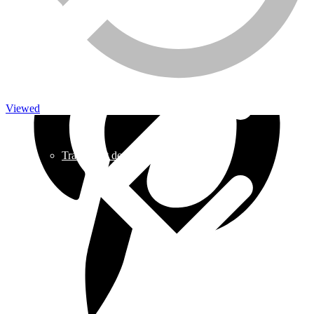
Caméra de surveillance
Viewed
Traitement de l’eau