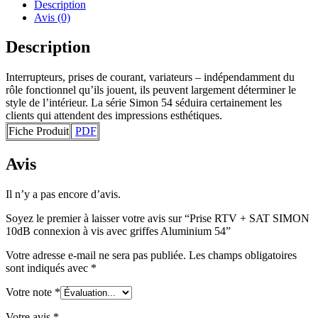
Description
Avis (0)
Description
Interrupteurs, prises de courant, variateurs – indépendamment du
rôle fonctionnel qu’ils jouent, ils peuvent largement déterminer le
style de l’intérieur. La série Simon 54 séduira certainement les
clients qui attendent des impressions esthétiques.
Fiche Produit
PDF
Avis
Il n’y a pas encore d’avis.
Soyez le premier à laisser votre avis sur “Prise RTV + SAT SIMON
10dB connexion à vis avec griffes Aluminium 54”
Votre adresse e-mail ne sera pas publiée.
Les champs obligatoires
sont indiqués avec
*
Votre note
*
Votre avis
*