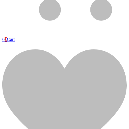
Ajouter pour comparer
0
0
Cart
Plomberie
Cuisine