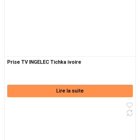
Prise TV INGELEC Tichka ivoire
Lire la suite