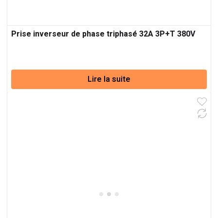
Prise inverseur de phase triphasé 32A 3P+T 380V
Lire la suite