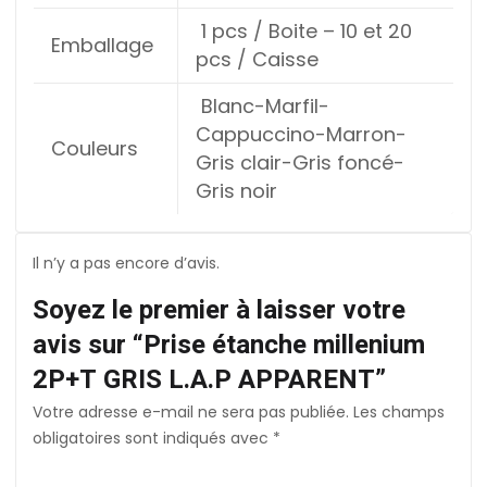
1 pcs / Boite – 10 et 20
Emballage
pcs / Caisse
Blanc-Marfil-
Cappuccino-Marron-
Couleurs
Gris clair-Gris foncé-
Gris noir
Il n’y a pas encore d’avis.
Soyez le premier à laisser votre
avis sur “Prise étanche millenium
2P+T GRIS L.A.P APPARENT”
Votre adresse e-mail ne sera pas publiée.
Les champs
obligatoires sont indiqués avec
*