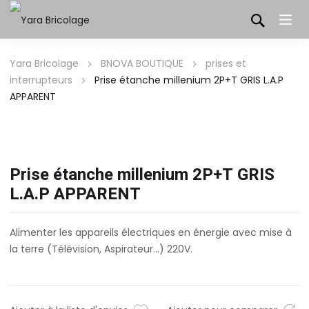
Yara Bricolage
BNOVA BOUTIQUE
prises et
interrupteurs
Prise étanche millenium 2P+T GRIS L.A.P
APPARENT
Prise étanche millenium 2P+T GRIS
L.A.P APPARENT
Alimenter les appareils électriques en énergie avec mise à
la terre (Télévision, Aspirateur…) 220V.