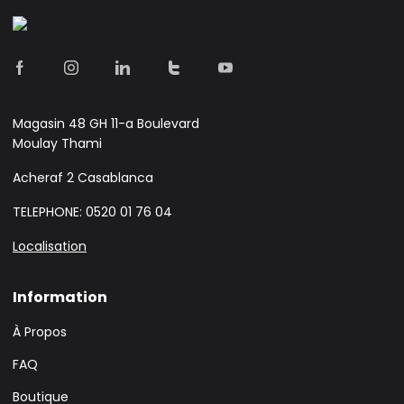
Magasin 48 GH 11-a Boulevard
Moulay Thami
Acheraf 2 Casablanca
TELEPHONE: 0520 01 76 04
Localisation
Information
À Propos
FAQ
Boutique