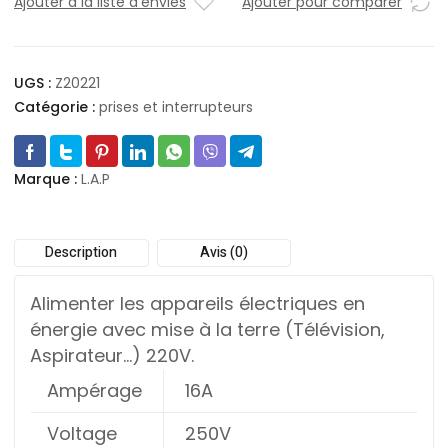
Ajouter à la liste d'envies
Ajouter pour comparer
UGS :
Z20221
Catégorie :
prises et interrupteurs
Marque :
L.A.P
Description
Avis (0)
Alimenter les appareils électriques en
énergie avec mise à la terre (Télévision,
Aspirateur…) 220V.
Ampérage
16A
Voltage
250V